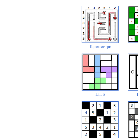
Термометри
LITS