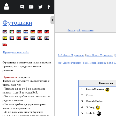
Футошики
Фиксирай рекламите
Преведете този сайт.
4x4 Лесен Футошики
|
5x5 Лесен Футошики
|
Футошики
е логически пъзел с прости
4x4 Лесен Рензоку
|
5x5 Лесен Рензоку
|
5x5 С
правила, но с предизвикателни
решения.
Правилата
са прости.
Трябва да попълните квадратчетата с
Този месец
числа, така че:
- Числата да са от 1 до размера на
1.
PuzzleMaestro
99
пъзела - 1 до 5 за пъзел 5х5.
2.
Kirian
- Числата не трябва да се повтарят по
редове и колони.
3.
MustafaErdem
- Числата трябва да удовлетворяват
4.
Gr5org
62
знаците за неравенство.
- За по-големите пъзели буквите
5.
Ernie A.
109
(A,B,C и т.н.) следват след числото 9.