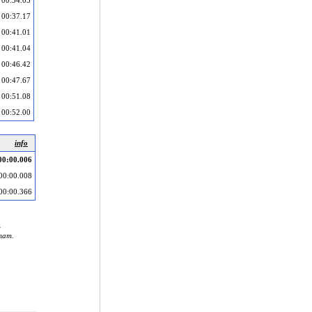
00:34.05
00:37.17
00:41.01
00:41.04
00:46.42
00:47.67
00:51.08
00:52.00
info
00:00.006
00:00.008
00:00.366
.
тат.